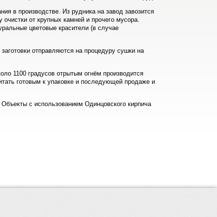
ия в производстве. Из рудника на завод завозится
 очистки от крупных камней и прочего мусора.
уральные цветовые красители (в случае
заготовки отправляются на процедуру сушки на
оло 1100 градусов отрытым огнём производится
читать готовым к упаковке и последующей продаже и
у. Объекты с использованием Одинцовского кирпича