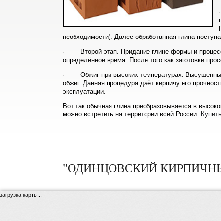
необходимости). Далее обработанная глина поступ
· Второй этап. Придание глине формы и процесс 
определённое время. После того как заготовки про
· Обжиг при высоких температурах. Высушенные за
обжиг. Данная процедура даёт кирпичу его прочнос
эксплуатации.
Вот так обычная глина преобразовывается в высоко
можно встретить на территории всей России.
Купит
"ОДИНЦОВСКИЙ КИРПИЧНЫ
загрузка карты...