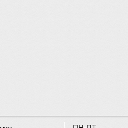
ПН-ПТ