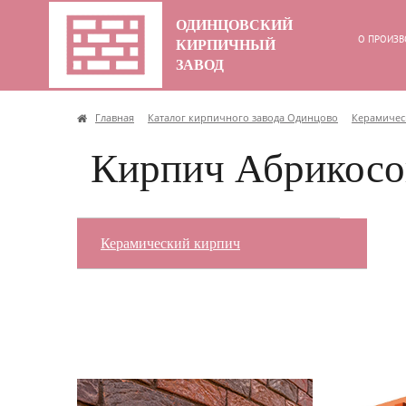
ОДИНЦОВСКИЙ
О ПРОИЗВ
КИРПИЧНЫЙ
ЗАВОД
Главная
Каталог кирпичного завода Одинцово
Керамичес
Кирпич Абрикосо
Керамический кирпич