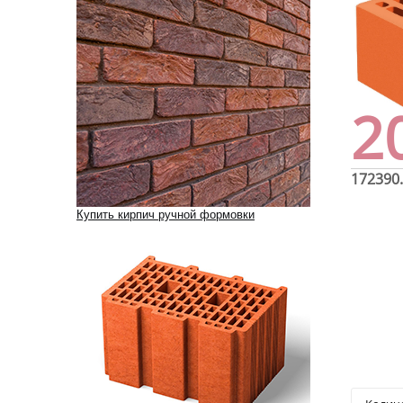
2
172390
Купить кирпич ручной формовки