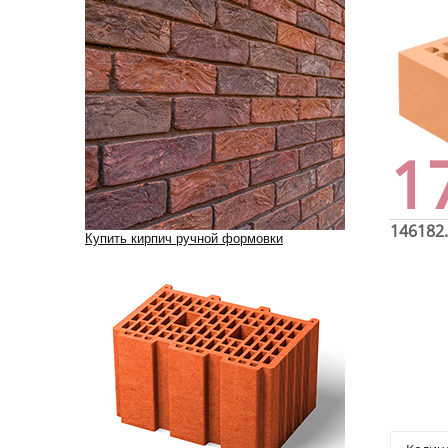
1
146182
Купить кирпич ручной формовки