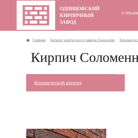
ОДИНЦОВСКИЙ
О ПРОИЗВ
КИРПИЧНЫЙ
ЗАВОД
Главная
Каталог кирпичного завода Одинцово
Керамичес
Кирпич Соломен
Керамический кирпич